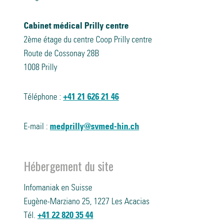
Cabinet médical Prilly centre
2ème étage du centre Coop Prilly centre
Route de Cossonay 28B
1008 Prilly
Téléphone :
+41 21 626 21 46
E-mail :
medprilly@svmed-hin.ch
Hébergement du site
Infomaniak en Suisse
Eugène-Marziano 25, 1227 Les Acacias
Tél.
+41 22 820 35 44