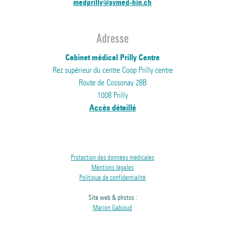
medprilly@svmed-hin.ch
Adresse
Cabinet médical Prilly Centre
Rez supérieur du centre Coop Prilly centre
Route de Cossonay 28B
1008 Prilly
Accès détaillé
Protection des données médicales
Mentions légales
Politique de confidentialité
Site web & photos :
Marion Gabioud