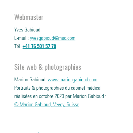
Webmaster
Yves Gabioud
E-mail :
yvesgabioud@mac.com
Tél.
+41 76 501 57 79
Site web & photographies
Marion Gabioud,
www.mariongabioud.com
Portraits & photographies du cabinet médical
réalisées en octobre 2023 par Marion Gabioud :
© Marion Gabioud, Vevey, Suisse