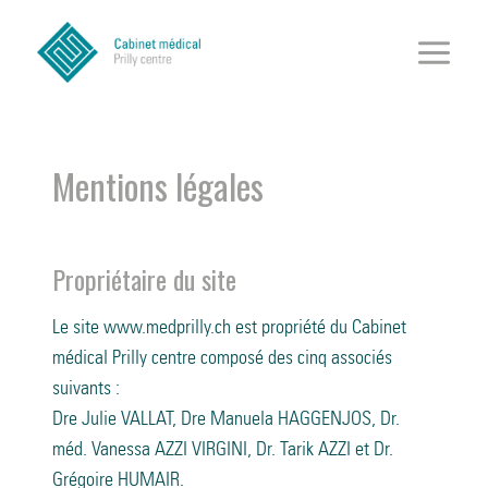
Aller
au
contenu
Mentions légales
Propriétaire du site
Le site www.medprilly.ch est propriété du Cabinet
médical Prilly centre composé des cinq associés
suivants :
Dre Julie VALLAT, Dre Manuela HAGGENJOS, Dr.
méd. Vanessa AZZI VIRGINI, Dr. Tarik AZZI et Dr.
Grégoire HUMAIR.