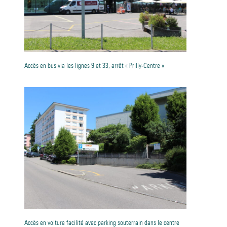
Accès en bus via les lignes 9 et 33, arrêt « Prilly-Centre »
Accès en voiture facilité avec parking souterrain dans le centre