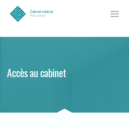
Aller
au
contenu
Accès au cabinet