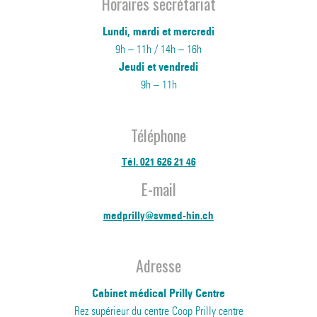
Horaires secrétariat
Lundi, mardi et mercredi
9h – 11h / 14h – 16h
Jeudi et vendredi
9h – 11h
Téléphone
Tél. 021 626 21 46
E-mail
medprilly@svmed-hin.ch
Adresse
Cabinet médical Prilly Centre
Rez supérieur du centre Coop Prilly centre